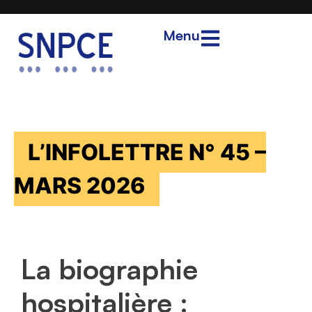
Menu
L’INFOLETTRE N° 45 –
MARS 2026
La biographie
hospitalière :