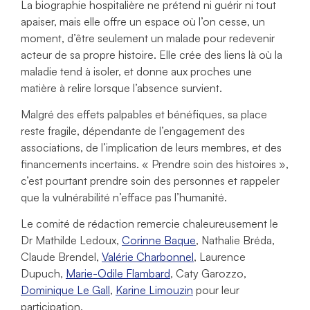
La biographie hospitalière ne prétend ni guérir ni tout
apaiser, mais elle offre un espace où l’on cesse, un
moment, d’être seulement un malade pour redevenir
acteur de sa propre histoire. Elle crée des liens là où la
maladie tend à isoler, et donne aux proches une
matière à relire lorsque l’absence survient.
Malgré des effets palpables et bénéfiques, sa place
reste fragile, dépendante de l’engagement des
associations, de l’implication de leurs membres, et des
financements incertains. « Prendre soin des histoires »,
c’est pourtant prendre soin des personnes et rappeler
que la vulnérabilité n’efface pas l’humanité.
Le comité de rédaction remercie chaleureusement le
Dr Mathilde Ledoux,
Corinne B
aque
, Nathalie Bréda,
Claude Brendel,
Valérie Charbonnel
, Laurence
Dupuch,
Marie-Odile Flambard
, Caty Garozzo,
Dominique Le Gall
,
Karine Limouzin
pour leur
participation.