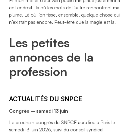
Et mon métier d’écrivain public me place justement à
cet endroit : là où les mots de l’autre rencontrent ma
plume. Là où l’on tisse, ensemble, quelque chose qui
n’existait pas encore. Peut-être que la magie est là.
Les petites
annonces de la
profession
ACTUALITÉS DU SNPCE
Congrès – samedi 13 juin
Le prochain congrès du SNPCE aura lieu à Paris le
samedi 13 juin 2026, suivi du
conseil syndical.