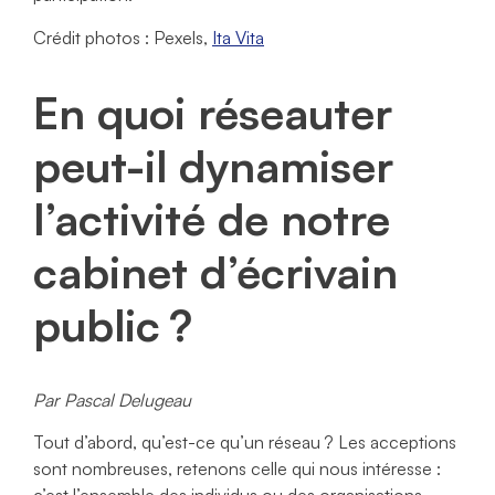
Crédit photos : Pexels,
Ita Vita
En quoi réseauter
peut-il dynamiser
l’activité de notre
cabinet d’écrivain
public ?
Par
Pascal Delugeau
Tout d’abord, qu’est-ce qu’un réseau ? Les acceptions
sont nombreuses, retenons celle qui nous intéresse :