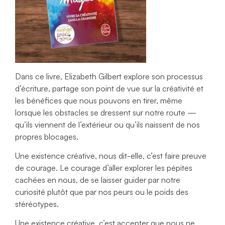
Dans ce livre, Elizabeth Gilbert explore son processus
d’écriture, partage son point de vue sur la créativité et
les bénéfices que nous pouvons en tirer, même
lorsque les obstacles se dressent sur notre route —
qu’ils viennent de l’extérieur ou qu’ils naissent de nos
propres blocages.
Une existence créative, nous dit-elle, c’est faire preuve
de courage. Le courage d’aller explorer les pépites
cachées en nous, de se laisser guider par notre
curiosité plutôt que par nos peurs ou le poids des
stéréotypes.
Une existence créative, c’est accepter que nous ne