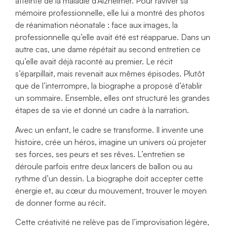
atteinte de la maladie d’Alzheimer. Pour raviver sa
mémoire professionnelle, elle lui a montré des photos
de réanimation néonatale : face aux images, la
professionnelle qu’elle avait été est réapparue. Dans un
autre cas, une dame répétait au second entretien ce
qu’elle avait déjà raconté au premier. Le récit
s’éparpillait, mais revenait aux mêmes épisodes. Plutôt
que de l’interrompre, la biographe a proposé d’établir
un sommaire. Ensemble, elles ont structuré les grandes
étapes de sa vie et donné un cadre à la narration.
Avec un enfant, le cadre se transforme. Il invente une
histoire, crée un héros, imagine un univers où projeter
ses forces, ses peurs et ses rêves. L’entretien se
déroule parfois entre deux lancers de ballon ou au
rythme d’un dessin. La biographe doit accepter cette
énergie et, au cœur du mouvement, trouver le moyen
de donner forme au récit.
Cette créativité ne relève pas de l’improvisation légère,