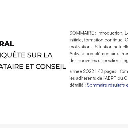
SOMMAIRE : Introduction. Le 
initiale, formation continue. C
GRAL
motivations. Situation actuell
Activité complémentaire. Pre
NQUÊTE SUR LA
des nouvelles dispositions lé
TAIRE ET CONSEIL
année 2022 | 42 pages | format
les adhérents de l’AEPF, du 
détaillé :
Sommaire résultats