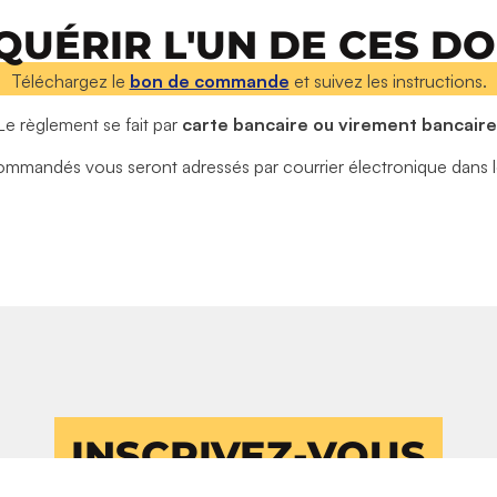
QUÉRIR L'UN DE CES D
Téléchargez le
bon de commande
et suivez les instructions.
Le règlement se fait par
carte bancaire ou virement bancaire
mandés vous seront adressés par courrier électronique dans les
INSCRIVEZ-VOUS