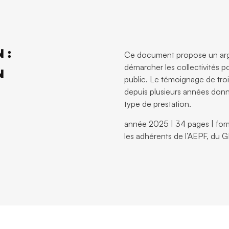
 :
Ce document propose un argu
démarcher les collectivités 
N
public. Le témoignage de tro
depuis plusieurs années donn
type de prestation.
année 2025 | 34 pages | format
les adhérents de l’AEPF, du 