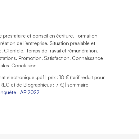
prestataire et conseil en écriture. Formation
réation de l’entreprise. Situation préalable et
e. Clientèle. Temps de travail et rémunération.
stations. Promotion. Satisfaction. Connaissance
gales. Conclusion.
 électronique .pdf | prix : 10 € (tarif réduit pour
GREC et de Biographicus : 7 €)| sommaire
 enquête LAP 2022