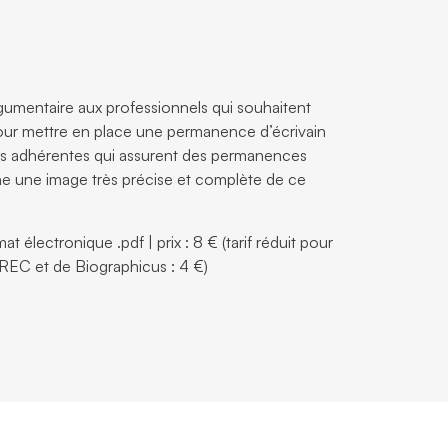
mentaire aux professionnels qui souhaitent
pour mettre en place une permanence d’écrivain
is adhérentes qui assurent des permanences
e une image très précise et complète de ce
 électronique .pdf | prix : 8 € (tarif réduit pour
GREC et de Biographicus : 4 €)