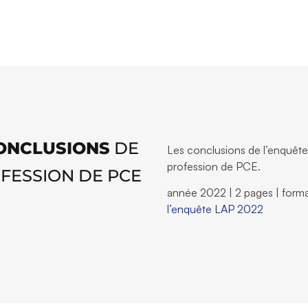
CONCLUSIONS
DE
Les conclusions de l’enquête
profession de PCE.
OFESSION DE PCE
année 2022 | 2 pages | format
l’enquête LAP 2022