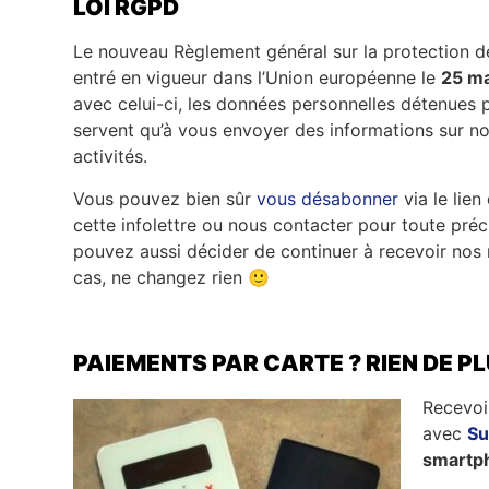
LOI RGPD
Le nouveau Règlement général sur la protection 
entré en vigueur dans l’Union européenne le
25 ma
avec celui-ci, les données personnelles détenues
servent qu’à vous envoyer des informations sur no
activités.
Vous pouvez bien sûr
vous désabonner
via le lien
cette infolettre ou nous contacter pour toute préc
pouvez aussi décider de continuer à recevoir no
cas, ne changez rien 🙂
PAIEMENTS PAR CARTE ? RIEN DE PL
Recevoi
avec
S
smartp