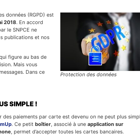
des données (RGPD) est
i 2018
. En accord
 par le SNPCE ne
s publications et nos
 qui figure au bas de
ision. Mais vous
s messages. Dans ce
Protection des données
US SIMPLE !
r des paiements par carte est devenu on ne peut plus simp
umUp
. Ce petit
boîtier
, associé à une
application sur
hone
, permet d’accepter toutes les cartes bancaires.