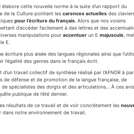
 élabore cette nouvelle norme à la suite d’un rapport du
e de la Culture pointant les
carences actuelles
des clavier
tiques
pour l’écriture du français
. Alors que nos voisins
mettant d’accéder facilement à des lettres et des accentuat
diverses manipulations pour
accentuer
un E
majuscule
, me
le E.
écriture plus aisée des langues régionales ainsi que l’utili
l’égalité des genres dans le français écrit.
d’un travail collectif de synthèse réalisé par l’AFNOR à par
ts de défense et de promotion de la langue française, de
, de spécialistes des doigts et des articulations… À ces avis
quête publique de l’été dernier.
 résultats de ce travail et de voir concrètement les
nouve
r dans notre environnement de travail.