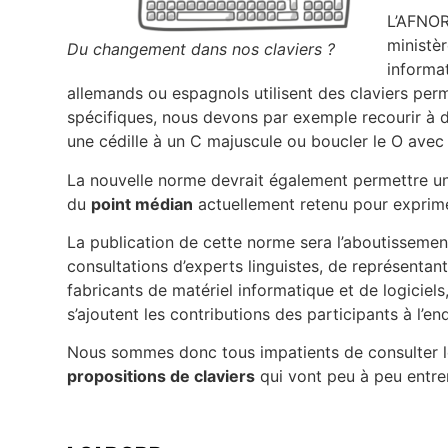
L’AFNOR
ministèr
Du changement dans nos claviers ?
informa
allemands ou espagnols utilisent des claviers per
spécifiques, nous devons par exemple recourir à 
une cédille à un C majuscule ou boucler le O avec 
La nouvelle norme devrait également permettre une 
du
point médian
actuellement retenu pour exprimer 
La publication de cette norme sera l’aboutissement 
consultations d’experts linguistes, de représentan
fabricants de matériel informatique et de logiciels
s’ajoutent les contributions des participants à l’en
Nous sommes donc tous impatients de consulter les
propositions de claviers
qui vont peu à peu entre