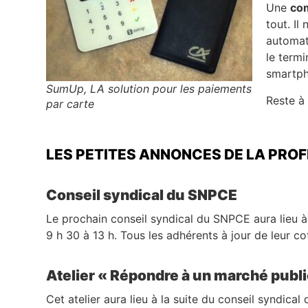
Une
co
tout. I
automati
le termi
smartp
SumUp, LA solution pour les paiements
Reste à
par carte
LES PETITES ANNONCES DE LA PRO
Conseil syndical du SNPCE
Le prochain conseil syndical du SNPCE aura lieu à
9 h 30 à 13 h. Tous les adhérents à jour de leur cot
Atelier « Répondre à un marché publi
Cet atelier aura lieu à la suite du conseil syndica