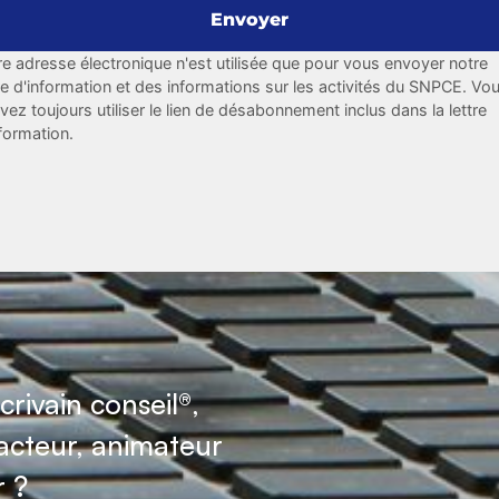
re adresse électronique n'est utilisée que pour vous envoyer notre
tre d'information et des informations sur les activités du SNPCE. Vo
vez toujours utiliser le lien de désabonnement inclus dans la lettre
nformation.
crivain conseil®,
acteur, animateur
r ?