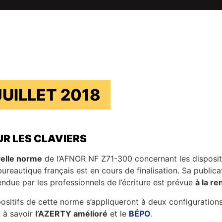
JUILLET 2018
R LES CLAVIERS
elle norme
de l’AFNOR NF Z71-300 concernant les disposit
bureautique français est en cours de finalisation. Sa publica
endue par les professionnels de l’écriture est prévue
à la re
positifs de cette norme s’appliqueront à deux configuration
, à savoir
l’AZERTY amélioré
et le
BÉPO
.