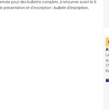
arrivée pour des bulletins complets, à retourner avant le 6
de présentation et d’inscription :
bulletin d’inscription
.
A
Le
d
17
Pa