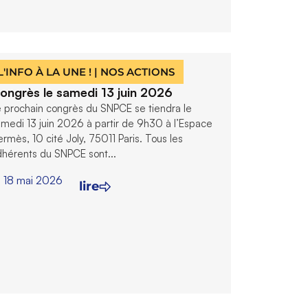
L'INFO À LA UNE !
|
NOS ACTIONS
ongrès le samedi 13 juin 2026
 prochain congrès du SNPCE se tiendra le
medi 13 juin 2026 à partir de 9h30 à l’Espace
rmès, 10 cité Joly, 75011 Paris. Tous les
dhérents du SNPCE sont...
18 mai 2026
lire