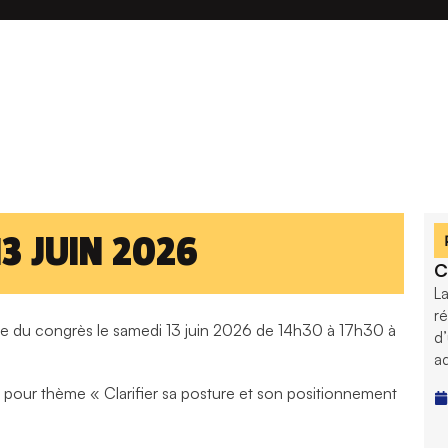
13 JUIN 2026
C
La
ré
ite du congrès le samedi 13 juin 2026 de 14h30 à 17h30 à
d’
ad
a pour thème « Clarifier sa posture et son positionnement