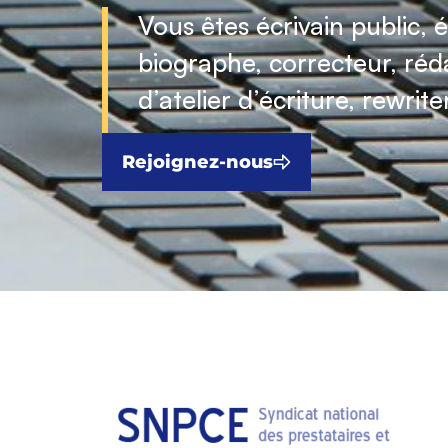
Vous êtes écrivain public, é
biographe, correcteur, réd
d’atelier d’écriture, rewrite
Rejoignez-nous