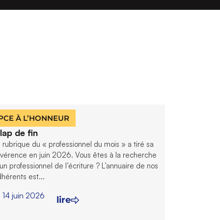
PCE À L’HONNEUR
lap de fin
 rubrique du « professionnel du mois » a tiré sa
vérence en juin 2026. Vous êtes à la recherche
un professionnel de l’écriture ? L’annuaire de nos
hérents est...
14 juin 2026
lire