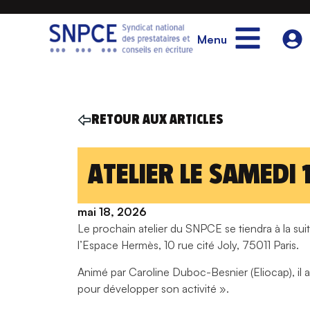
Menu
RETOUR AUX ARTICLES
ATELIER LE SAMEDI 
mai 18, 2026
Le prochain atelier du SNPCE se tiendra à la su
l’Espace Hermès, 10 rue cité Joly, 75011 Paris.
Animé par Caroline Duboc-Besnier (Eliocap), il 
pour développer son activité ».