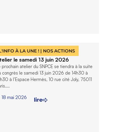
L'INFO À LA UNE !
|
NOS ACTIONS
telier le samedi 13 juin 2026
 prochain atelier du SNPCE se tiendra à la suite
u congrès le samedi 13 juin 2026 de 14h30 à
h30 à l’Espace Hermès, 10 rue cité Joly, 75011
ris....
18 mai 2026
lire