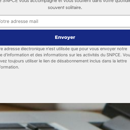
e SNPCE vous accompagne et vous soutient dans votre quotidi
souvent solitaire.
re adresse électronique n'est utilisée que pour vous envoyer notre
tre d'information et des informations sur les activités du SNPCE. Vo
vez toujours utiliser le lien de désabonnement inclus dans la lettre
nformation.